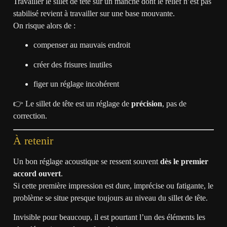
Travailler le sillet de tête sur un manche dont le relief n’est pas
stabilisé revient à travailler sur une base mouvante.
On risque alors de :
compenser au mauvais endroit
créer des frisures inutiles
figer un réglage incohérent
👉 Le sillet de tête est un réglage de
précision
, pas de
correction.
À retenir
Un bon réglage acoustique se ressent souvent
dès le premier
accord ouvert
.
Si cette première impression est dure, imprécise ou fatigante, le
problème se situe presque toujours au niveau du sillet de tête.
Invisible pour beaucoup, il est pourtant l’un des éléments les