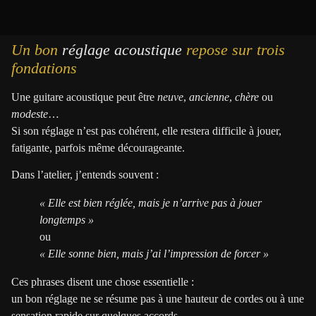
Un bon
réglage acoustique
repose sur trois
fondations
Une guitare acoustique peut être
neuve
,
ancienne
,
chère
ou
modeste
…
Si son réglage n’est pas cohérent, elle restera difficile à jouer,
fatigante, parfois même décourageante.
Dans l’atelier, j’entends souvent :
« Elle est bien réglée, mais je n’arrive pas à jouer
longtemps »
ou
« Elle sonne bien, mais j’ai l’impression de forcer »
Ces phrases disent une chose essentielle :
un bon réglage ne se résume pas à une hauteur de cordes ou à une
sensation rapide sur quelques accords.