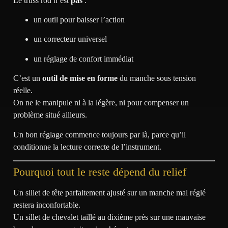
Le truss rod n’est
pas
:
un outil pour baisser l’action
un correcteur universel
un réglage de confort immédiat
C’est un
outil de mise en forme
du manche sous tension
réelle.
On ne le manipule ni à la légère, ni pour compenser un
problème situé ailleurs.
Un bon réglage commence toujours par là, parce qu’il
conditionne la lecture correcte de l’instrument.
Pourquoi tout le reste dépend du relief
Un sillet de tête parfaitement ajusté sur un manche mal réglé
restera inconfortable.
Un sillet de chevalet taillé au dixième près sur une mauvaise