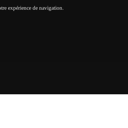
otre expérience de navigation.
ontact
Mentions légales & Politique de confidentialité