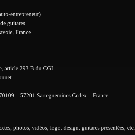
auto-entrepreneur)
 de guitares
avoie, France
, article 293 B du CGI
onnet
 70109 – 57201 Sarreguemines Cedex – France
xtes, photos, vidéos, logo, design, guitares présentées, etc.