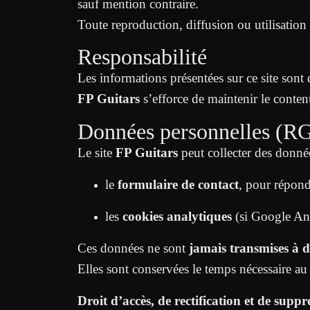
sauf mention contraire.
Toute reproduction, diffusion ou utilisation s
Responsabilité
Les informations présentées sur ce site sont 
FP Guitars
s’efforce de maintenir le conten
Données personnelles (R
Le site
FP Guitars
peut collecter des donnée
le
formulaire de contact
, pour répon
les
cookies analytiques
(si Google Ana
Ces données ne sont
jamais transmises à de
Elles sont conservées le temps nécessaire a
Droit d’accès, de rectification et de suppr