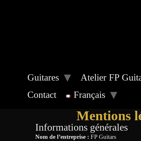
Guitares
Atelier FP Guit
Contact
Français
Mentions lé
Informations générales
Nom de l’entreprise :
FP Guitars