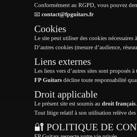
Conformément au RGPD, vous pouvez demander
📧
contact@fpguitars.fr
Cookies
Le site peut utiliser des cookies nécessaire
D’autres cookies (mesure d’audience, réseau
Liens externes
Les liens vers d’autres sites sont proposés à t
FP Guitars
décline toute responsabilité quan
Droit applicable
Le présent site est soumis au
droit français
.
Tout litige relatif à son utilisation relève de
🔐 POLITIQUE DE CON
FP Guitars respecte votre vie privée.