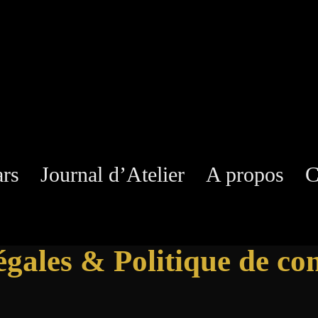
ars
Journal d’Atelier
A propos
C
gales & Politique de con