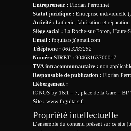
Entrepreneur :
Florian Perronnet
Statut juridique :
Entreprise individuelle (
Activité :
Lutherie, fabrication et réparation
Siège social :
La Roche-sur-Foron, Haute-S
Email :
fpguitars@gmail.com
Téléphone :
0613283252
Numéro SIRET :
90463163700017
TVA intracommunautaire :
non applicable
Responsable de publication :
Florian Perr
Hébergement :
IONOS by 1&1 – 7, place de la Gare – BP
Site :
www.fpguitars.fr
Propriété intellectuelle
L’ensemble du contenu présent sur ce site (te