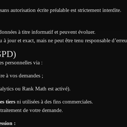
ans autorisation écrite préalable est strictement interdite.
données à titre informatif et peuvent évoluer.
u à jour et exact, mais ne peut être tenu responsable d’erre
GPD)
s personnelles via :
dre à vos demandes ;
lytics ou Rank Math est activé).
s tiers
ni utilisées à des fins commerciales.
u traitement de votre demande.
ession :